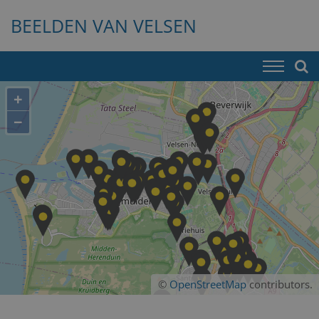
BEELDEN VAN VELSEN
+
−
©
OpenStreetMap
contributors.