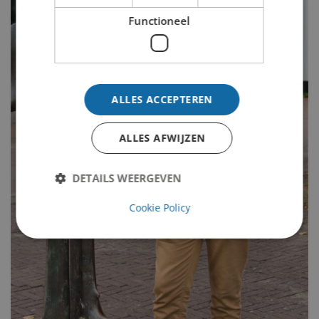
Functioneel
ALLES ACCEPTEREN
ALLES AFWIJZEN
DETAILS WEERGEVEN
Cookie Policy