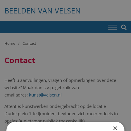
BEELDEN VAN VELSEN
Home
Contact
Contact
Heeft u aanvullingen, vragen of opmerkingen over deze
website? Maak dan s.v.p. gebruik van
emailadres:
kunst@velsen.nl
Attentie: kunstwerken ondergebracht op de locatie
Dudokplein 1 te IJmuiden, bevinden zich meerendeels in
opslag (= niet voor publiek toegankelijk).
×