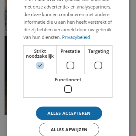
met onze advertentie- en analysepartners,
die deze kunnen combineren met andere
informatie die u aan hen heeft verstrekt of
die zij hebben verzameld door uw gebruik
van hun diensten.
Privacybeleid
Strikt
Prestatie
Targeting
noodzakelijk
Functioneel
ALLES ACCEPTEREN
Tijl Uilenspiegel
ALLES AFWIJZEN
August Adrianus Marie (Auguste) Manche