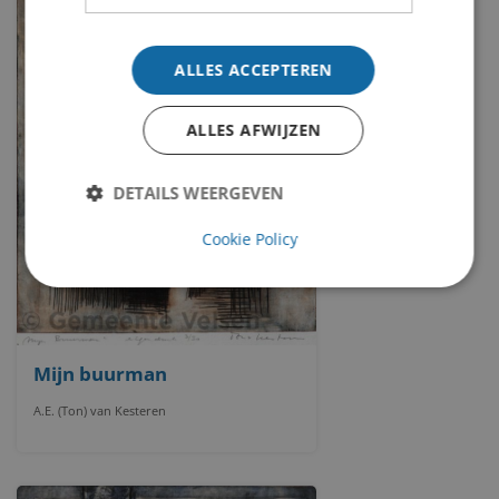
ALLES ACCEPTEREN
ALLES AFWIJZEN
DETAILS WEERGEVEN
Cookie Policy
Mijn buurman
A.E. (Ton) van Kesteren