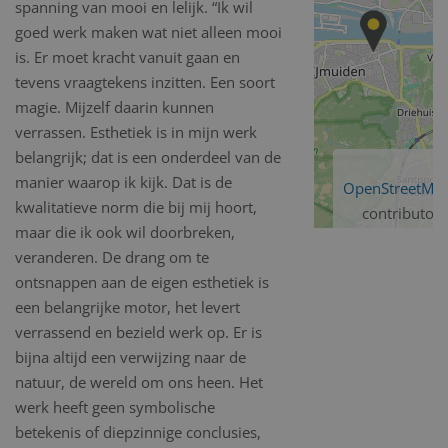
spanning van mooi en lelijk. “Ik wil
goed werk maken wat niet alleen mooi
is. Er moet kracht vanuit gaan en
tevens vraagtekens inzitten. Een soort
magie. Mijzelf daarin kunnen
verrassen. Esthetiek is in mijn werk
belangrijk; dat is een onderdeel van de
manier waarop ik kijk. Dat is de
OpenStreetMa
kwalitatieve norm die bij mij hoort,
contributors
maar die ik ook wil doorbreken,
veranderen. De drang om te
ontsnappen aan de eigen esthetiek is
een belangrijke motor, het levert
verrassend en bezield werk op. Er is
bijna altijd een verwijzing naar de
natuur, de wereld om ons heen. Het
werk heeft geen symbolische
betekenis of diepzinnige conclusies,