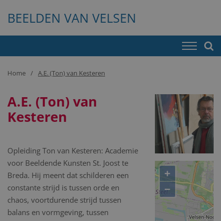
BEELDEN VAN VELSEN
Home
A.E. (Ton) van Kesteren
A.E. (Ton) van
Kesteren
Opleiding Ton van Kesteren: Academie
voor Beeldende Kunsten St. Joost te
+
Breda. Hij meent dat schilderen een
−
constante strijd is tussen orde en
chaos, voortdurende strijd tussen
balans en vormgeving, tussen