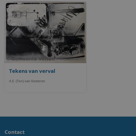
Tekens van verval
A.E. (Ton) van Kesteren
Contact