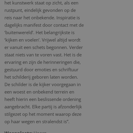
het kunstwerk staat op zicht, als een
rustpunt, eindelijk gevonden op de
reis naar het onbekende. Inspiratie is
dagelijks manifest door contact met de
‘buitenwereld’. Het belangrijkste is
‘kijken en voelen’. Vrijwel altijd wordt
er vanuit een schets begonnen. Verder
staat niets van te voren vast. Het is de
ervaring en zijn de herinneringen die,
gestuurd door emoties en schriftuur
het schilderij geboren laten worden.
De schilder is de kijker voorgegaan in
een woest en onbekend terrein en
heeft hierin een beslissende ordening
aangebracht. Elke partij is afzonderlijk
stilgezet op het moment waarop deze
op haar wegen en stralendst is”.
Woonplaats:
Hoorn