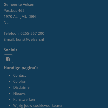
Gemeente Velsen
Postbus 465
1970 AL
IJMUIDEN
NL
Telefoon:
0255-567 200
E-mail:
kunst@velsen.nl
Socials
Handige pagina's
Contact
Colofon
Disclaimer
Nieuws
Kunstwerken
Wijzig jouw cookievoorkeuren