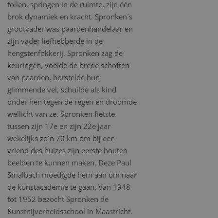
tollen, springen in de ruimte, zijn één
brok dynamiek en kracht. Spronken´s
grootvader was paardenhandelaar en
zijn vader liefhebberde in de
hengstenfokkerij. Spronken zag de
keuringen, voelde de brede schoften
van paarden, borstelde hun
glimmende vel, schuilde als kind
onder hen tegen de regen en droomde
wellicht van ze. Spronken fietste
tussen zijn 17e en zijn 22e jaar
wekelijks zo´n 70 km om bij een
vriend des huizes zijn eerste houten
beelden te kunnen maken. Deze Paul
Smalbach moedigde hem aan om naar
de kunstacademie te gaan. Van 1948
tot 1952 bezocht Spronken de
Kunstnijverheidsschool in Maastricht.