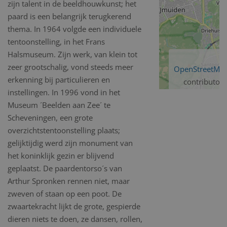
zijn talent in de beeldhouwkunst; het
paard is een belangrijk terugkerend
thema. In 1964 volgde een individuele
tentoonstelling, in het Frans
Halsmuseum. Zijn werk, van klein tot
zeer grootschalig, vond steeds meer
OpenStreetMa
erkenning bij particulieren en
contributors
instellingen. In 1996 vond in het
Museum ´Beelden aan Zee´ te
Scheveningen, een grote
overzichtstentoonstelling plaats;
gelijktijdig werd zijn monument van
het koninklijk gezin er blijvend
geplaatst. De paardentorso´s van
Arthur Spronken rennen niet, maar
zweven of staan op een poot. De
zwaartekracht lijkt de grote, gespierde
dieren niets te doen, ze dansen, rollen,