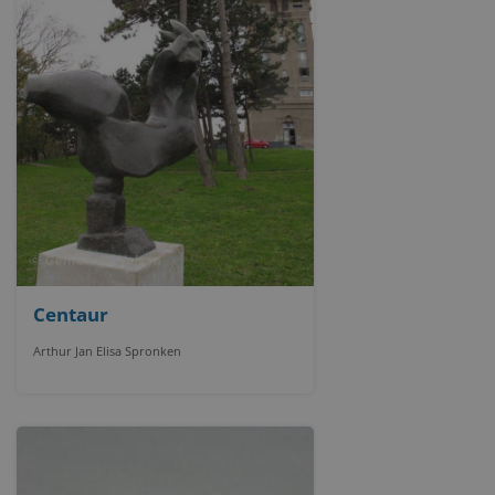
Centaur
Arthur Jan Elisa Spronken