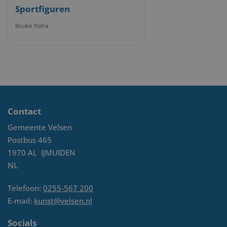
Sportfiguren
Bouke Ylstra
Contact
Gemeente Velsen
Postbus 465
1970 AL
IJMUIDEN
NL
Telefoon:
0255-567 200
E-mail:
kunst@velsen.nl
Socials