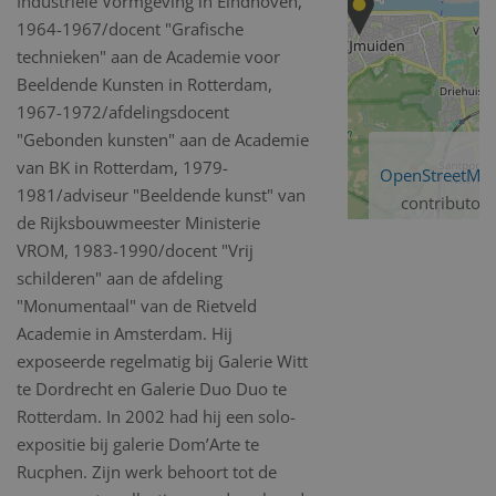
Industriële Vormgeving in Eindhoven,
1964-1967/docent "Grafische
technieken" aan de Academie voor
Beeldende Kunsten in Rotterdam,
1967-1972/afdelingsdocent
"Gebonden kunsten" aan de Academie
van BK in Rotterdam, 1979-
OpenStreetMa
1981/adviseur "Beeldende kunst" van
contributors
de Rijksbouwmeester Ministerie
VROM, 1983-1990/docent "Vrij
schilderen" aan de afdeling
"Monumentaal" van de Rietveld
Academie in Amsterdam. Hij
exposeerde regelmatig bij Galerie Witt
te Dordrecht en Galerie Duo Duo te
Rotterdam. In 2002 had hij een solo-
expositie bij galerie Dom’Arte te
Rucphen. Zijn werk behoort tot de