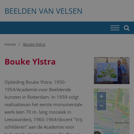
BEELDEN VAN VELSEN
Home
Bouke Ylstra
Bouke Ylstra
Opleiding Bouke Ylstra: 1950-
1954/Academie voor Beeldende
+
kunsten in Rotterdam. In 1959 volgt
−
realisatievan het eerste monumentale
werk (een 70 m. lang mozaïek in
Leeuwarden), 1960-1964/docent "Vrij
schilderen" aan de Academie voor