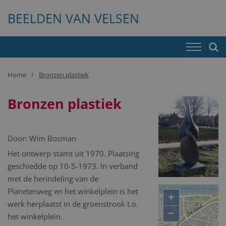
BEELDEN VAN VELSEN
Home
Bronzen plastiek
Bronzen plastiek
Door:
Wim Bosman
Het ontwerp stamt uit 1970. Plaatsing
geschiedde op 10-5-1973. In verband
met de herindeling van de
Planetenweg en het winkelplein is het
+
werk herplaatst in de groenstrook t.o.
−
het winkelplein.