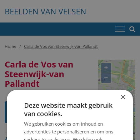
BEELDEN VAN VELSEN
Home
Carla de Vos van Steenwijk-van Pallandt
Carla de Vos van
+
Steenwijk-van
−
Pallandt
×
Deze website maakt gebruik
Ik weet meer over deze
van cookies.
kunstenaar
We gebruiken cookies om inhoud en
advertenties te personaliseren en om ons
Alle beelden van Carla de
verkeer te analyseren. We delen ook