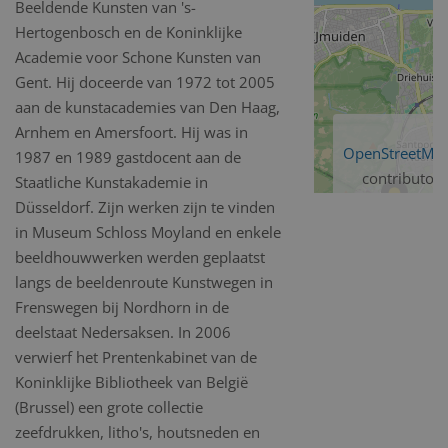
Beeldende Kunsten van 's-
Hertogenbosch en de Koninklijke
Academie voor Schone Kunsten van
Gent. Hij doceerde van 1972 tot 2005
aan de kunstacademies van Den Haag,
Arnhem en Amersfoort. Hij was in
OpenStreetMa
1987 en 1989 gastdocent aan de
contributors
Staatliche Kunstakademie in
Düsseldorf. Zijn werken zijn te vinden
in Museum Schloss Moyland en enkele
beeldhouwwerken werden geplaatst
langs de beeldenroute Kunstwegen in
Frenswegen bij Nordhorn in de
deelstaat Nedersaksen. In 2006
verwierf het Prentenkabinet van de
Koninklijke Bibliotheek van België
(Brussel) een grote collectie
zeefdrukken, litho's, houtsneden en