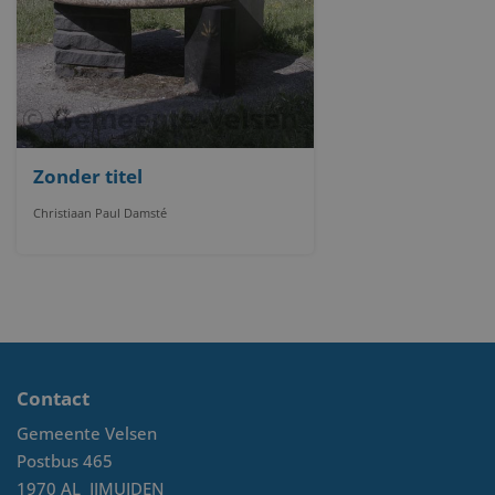
Zonder titel
Christiaan Paul Damsté
Contact
Gemeente Velsen
Postbus 465
1970 AL
IJMUIDEN