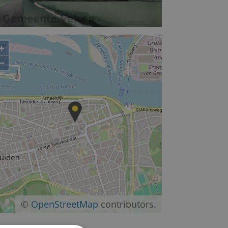
+
−
©
OpenStreetMap
contributors.