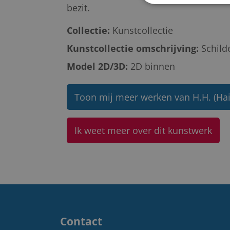
bezit.
Collectie:
Kunstcollectie
Kunstcollectie omschrijving:
Schild
Model 2D/3D:
2D binnen
Toon mij meer werken van H.H. (Ha
Ik weet meer over dit kunstwerk
Contact