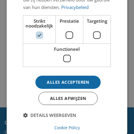
van hun diensten.
Privacybeleid
Strikt
Prestatie
Targeting
noodzakelijk
Functioneel
ALLES ACCEPTEREN
ALLES AFWIJZEN
DETAILS WEERGEVEN
Contact
Cookie Policy
Gemeente Velsen