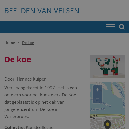
BEELDEN VAN VELSEN
Home
De koe
De koe
Door:
Hannes Kuiper
Werk aangekocht in 1997. Het is een
+
ontwerp voor het kunstwerk De Koe
−
dat geplaatst is op het dak van
jongerencentrum De Koe in
Velserbroek.
Collectie:
Kunstcollectie