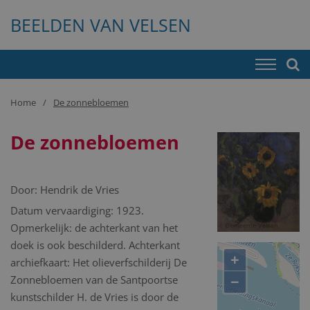
BEELDEN VAN VELSEN
Home
De zonnebloemen
De zonnebloemen
Door:
Hendrik de Vries
Datum vervaardiging: 1923.
Opmerkelijk: de achterkant van het
doek is ook beschilderd. Achterkant
+
archiefkaart: Het olieverfschilderij De
−
Zonnebloemen van de Santpoortse
kunstschilder H. de Vries is door de