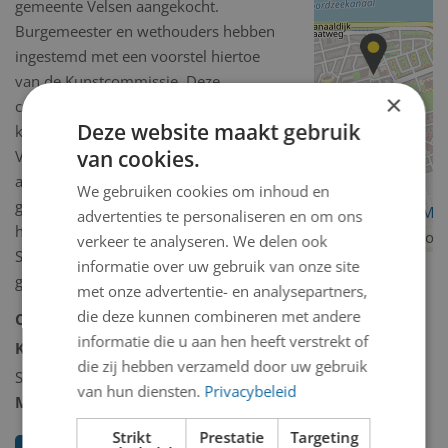
gemeente Velsen aangekocht.
Burgemeester en wethouders hebben
ingestemd met een voorstel hiertoe
van de Kunstcommissie. Deze
×
commissie is van mening dat de
Deze website maakt gebruik
kwaliteit van het schilderij van De
van cookies.
Vries een aankoop rechtvaardigt. De
aankoop wordt bekostigd uit het
We gebruiken cookies om inhoud en
gemeentelijke kunstfonds. De Vries
OpenStreetMa
advertenties te personaliseren en om ons
heeft onlangs in de Burgerzaal van het
contributors
verkeer te analyseren. We delen ook
Stadhuis zijn schilderijen
informatie over uw gebruik van onze site
geëxposeerd.”
met onze advertentie- en analysepartners,
die deze kunnen combineren met andere
Collectie:
Kunstcollectie
informatie die u aan hen heeft verstrekt of
Kunstcollectie omschrijving:
die zij hebben verzameld door uw gebruik
Schilderij/tekening/grafiek/foto/streetart
van hun diensten.
Privacybeleid
Model 2D/3D:
2D binnen
Strikt
Prestatie
Targeting