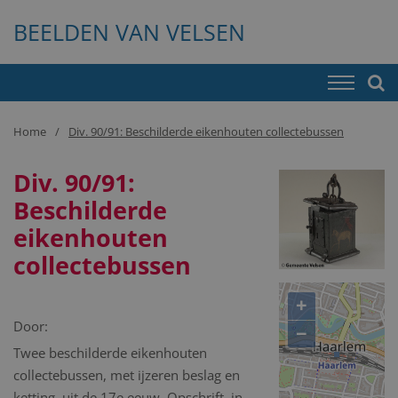
BEELDEN VAN VELSEN
Home
Div. 90/91: Beschilderde eikenhouten collectebussen
Div. 90/91:
Beschilderde
eikenhouten
collectebussen
+
Door:
−
Twee beschilderde eikenhouten
collectebussen, met ijzeren beslag en
ketting, uit de 17e eeuw. Opschrift, in