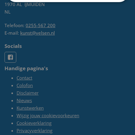
1970 AL
IJMUIDEN
NL
Telefoon:
0255-567 200
E-mail:
kunst@velsen.nl
Socials
Handige pagina's
Contact
Colofon
Disclaimer
Nieuws
Kunstwerken
Wijzig jouw cookievoorkeuren
Cookieverklaring
Privacyverklaring