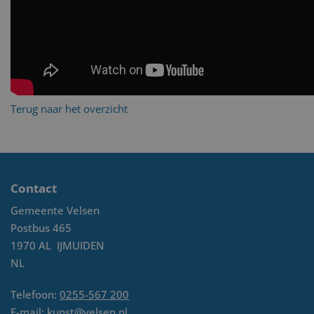
Terug naar het overzicht
Contact
Gemeente Velsen
Postbus 465
1970 AL
IJMUIDEN
NL
Telefoon:
0255-567 200
E-mail:
kunst@velsen.nl