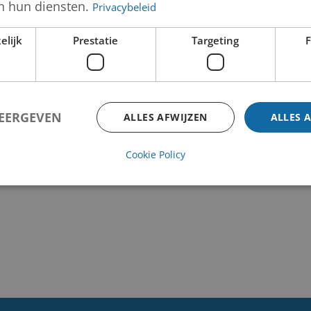
n hun diensten.
Privacybeleid
elijk
Prestatie
Targeting
F
WEERGEVEN
ALLES AFWIJZEN
ALLES 
Cookie Policy