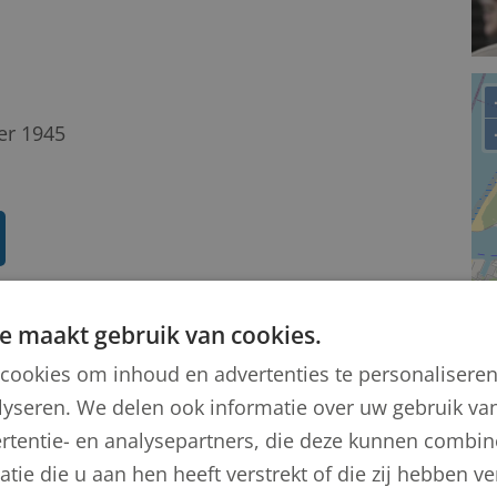
er 1945
Knops
e maakt gebruik van cookies.
cookies om inhoud en advertenties te personalisere
lyseren. We delen ook informatie over uw gebruik van
rtentie- en analysepartners, die deze kunnen combi
tie die u aan hen heeft verstrekt of die zij hebben 