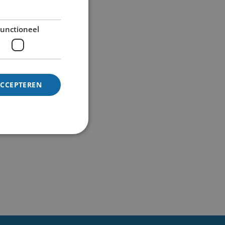
unctioneel
ACCEPTEREN