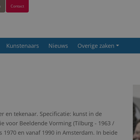
n
Contact
Kunstenaars
Nieuws
Overige zaken
 en tekenaar. Specificatie: kunst in de
e voor Beeldende Vorming (Tilburg - 1963 /
ds 1970 en vanaf 1990 in Amsterdam. In beide