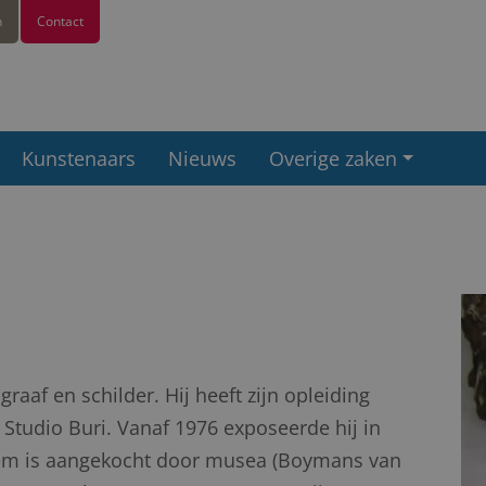
n
Contact
Kunstenaars
Nieuws
Overige zaken
aaf en schilder. Hij heeft zijn opleiding
Studio Buri. Vanaf 1976 exposeerde hij in
hem is aangekocht door musea (Boymans van