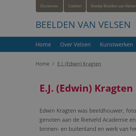
Disclaimer
Colofon
Boekje Beelden van Velse
BEELDEN VAN VELSEN
Home
Over Velsen
Kunstwerken
Home
E.J. (Edwin) Kragten
E.J. (Edwin) Kragten
Edwin Kragten was beeldhouwer, fotogr
genoten aan de Rietveld Academie en 
binnen- en buitenland en werk van 