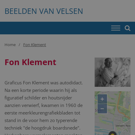
BEELDEN VAN VELSEN
Home
Fon Klement
Fon Klement
Graficus Fon Klement was autodidact.
Na een korte periode waarin hij als
+
figuratief schilder en houtsnijder
aanzien verwierf, kwamen in 1960 de
−
eerste meerkleurengrafiekbladen tot
stand in de voor hem zo typerende
techniek "de hoogdruk boardsnede".