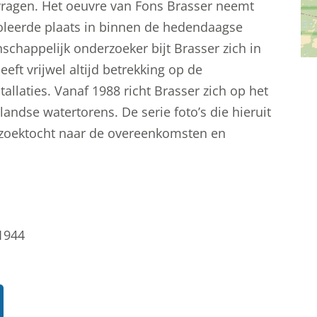
vragen. Het oeuvre van Fons Brasser neemt
oleerde plaats in binnen de hedendaagse
schappelijk onderzoeker bijt Brasser zich in
ft vrijwel altijd betrekking op de
allaties. Vanaf 1988 richt Brasser zich op het
andse watertorens. De serie foto’s die hieruit
n zoektocht naar de overeenkomsten en
1944