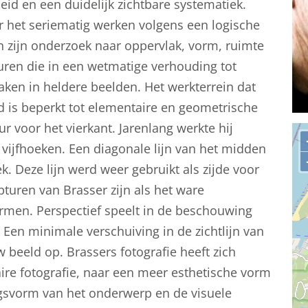
id en een duidelijk zichtbare systematiek.
r het seriematig werken volgens een logische
In zijn onderzoek naar oppervlak, vorm, ruimte
ren die in een wetmatige verhouding tot
aken in heldere beelden. Het werkterrein dat
d is beperkt tot elementaire en geometrische
r voor het vierkant. Jarenlang werkte hij
 vijfhoeken. Een diagonale lijn van het midden
k. Deze lijn werd weer gebruikt als zijde voor
pturen van Brasser zijn als het ware
rmen. Perspectief speelt in de beschouwing
 Een minimale verschuiving in de zichtlijn van
 beeld op. Brassers fotografie heeft zich
ire fotografie, naar een meer esthetische vorm
ingsvorm van het onderwerp en de visuele