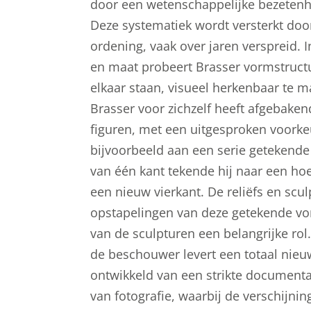
door een wetenschappelijke bezetenhe
Deze systematiek wordt versterkt doo
ordening, vaak over jaren verspreid. 
en maat probeert Brasser vormstructu
elkaar staan, visueel herkenbaar te m
Brasser voor zichzelf heeft afgebaken
figuren, met een uitgesproken voorkeu
bijvoorbeeld aan een serie getekende
van één kant tekende hij naar een hoe
een nieuw vierkant. De reliëfs en scul
opstapelingen van deze getekende vo
van de sculpturen een belangrijke rol.
de beschouwer levert een totaal nieuw
ontwikkeld van een strikte documenta
van fotografie, waarbij de verschijn