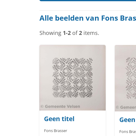
Alle beelden van Fons Bra
Showing
1-2
of
2
items.
Geen titel
Geen 
Fons Brasser
Fons B