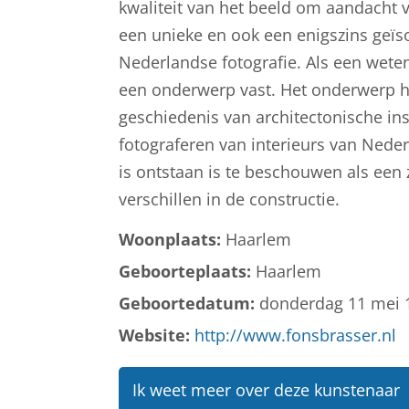
kwaliteit van het beeld om aandacht 
een unieke en ook een enigszins geïs
Nederlandse fotografie. Als een weten
een onderwerp vast. Het onderwerp hee
geschiedenis van architectonische inst
fotograferen van interieurs van Nederl
is ontstaan is te beschouwen als ee
verschillen in de constructie.
Woonplaats:
Haarlem
Geboorteplaats:
Haarlem
Geboortedatum:
donderdag 11 mei 
Website:
http://www.fonsbrasser.nl
Ik weet meer over deze kunstenaar