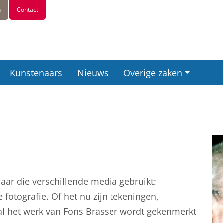
n
Contact
Kunstenaars
Nieuws
Overige zaken
aar die verschillende media gebruikt:
 fotografie. Of het nu zijn tekeningen,
t, al het werk van Fons Brasser wordt gekenmerkt