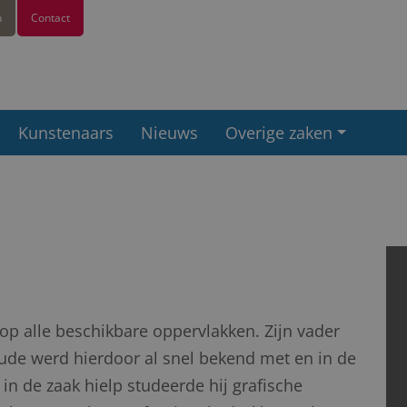
n
Contact
Kunstenaars
Nieuws
Overige zaken
op alle beschikbare oppervlakken. Zijn vader
Gude werd hierdoor al snel bekend met en in de
r in de zaak hielp studeerde hij grafische