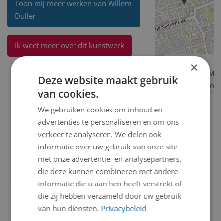
Toon mij meer werken van Willem
Duller
Ik weet meer over dit kunstwerk
×
OpenStreetMa
Deze website maakt gebruik
contributors
van cookies.
We gebruiken cookies om inhoud en
advertenties te personaliseren en om ons
verkeer te analyseren. We delen ook
informatie over uw gebruik van onze site
met onze advertentie- en analysepartners,
die deze kunnen combineren met andere
informatie die u aan hen heeft verstrekt of
die zij hebben verzameld door uw gebruik
van hun diensten.
Privacybeleid