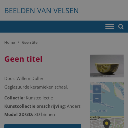
BEELDEN VAN VELSEN
Home
Geen titel
Geen titel
Door:
Willem Duller
Geglazuurde keramieken schaal.
+
−
Collectie:
Kunstcollectie
Kunstcollectie omschrijving:
Anders
Model 2D/3D:
3D binnen