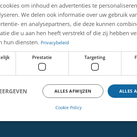
cookies om inhoud en advertenties te personalisere
lyseren. We delen ook informatie over uw gebruik van
chol
rtentie- en analysepartners, die deze kunnen combi
tie die u aan hen heeft verstrekt of die zij hebben 
n hun diensten.
Privacybeleid
elijk
Prestatie
Targeting
F
WEERGEVEN
ALLES AFWIJZEN
ALLES 
Socials
Cookie Policy