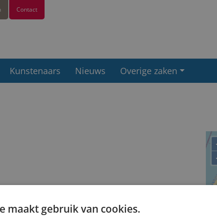
n
Contact
Kunstenaars
Nieuws
Overige zaken
e maakt gebruik van cookies.