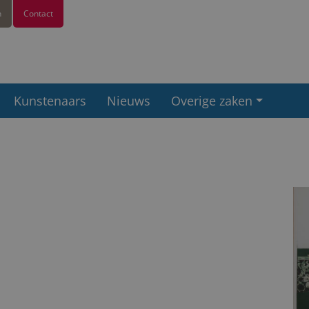
n
Contact
Kunstenaars
Nieuws
Overige zaken