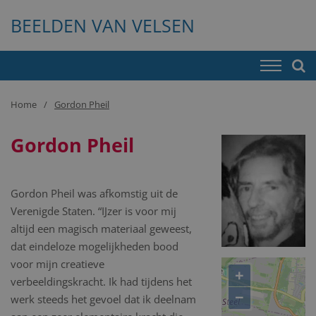
BEELDEN VAN VELSEN
Home
Gordon Pheil
Gordon Pheil
Gordon Pheil was afkomstig uit de
Verenigde Staten. “IJzer is voor mij
altijd een magisch materiaal geweest,
dat eindeloze mogelijkheden bood
voor mijn creatieve
+
verbeeldingskracht. Ik had tijdens het
−
werk steeds het gevoel dat ik deelnam