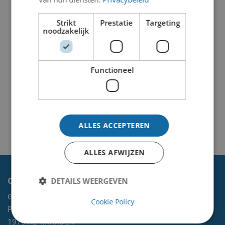
Strikt
Prestatie
Targeting
noodzakelijk
Functioneel
ALLES ACCEPTEREN
ALLES AFWIJZEN
Contact
DETAILS WEERGEVEN
Gemeente Velsen
Cookie Policy
Postbus 465
1970 AL
IJMUIDEN