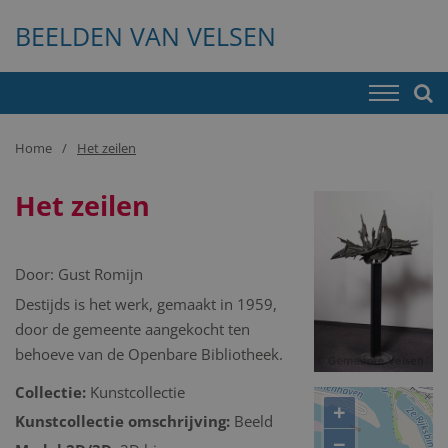
BEELDEN VAN VELSEN
Home
Het zeilen
Het zeilen
Door:
Gust Romijn
Destijds is het werk, gemaakt in 1959,
door de gemeente aangekocht ten
behoeve van de Openbare Bibliotheek.
Collectie:
Kunstcollectie
+
Kunstcollectie omschrijving:
Beeld
−