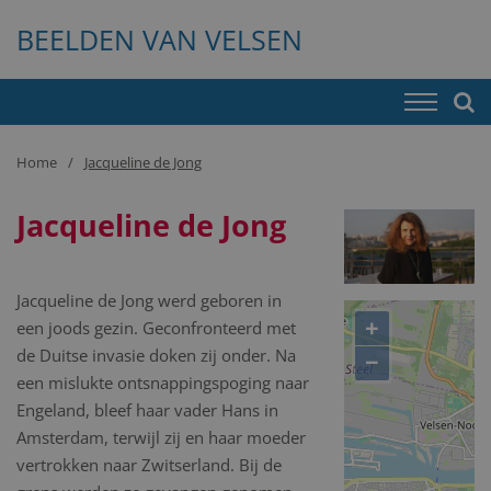
BEELDEN VAN VELSEN
Home
Jacqueline de Jong
Jacqueline de Jong
Jacqueline de Jong werd geboren in
+
een joods gezin. Geconfronteerd met
de Duitse invasie doken zij onder. Na
−
een mislukte ontsnappingspoging naar
Engeland, bleef haar vader Hans in
Amsterdam, terwijl zij en haar moeder
vertrokken naar Zwitserland. Bij de