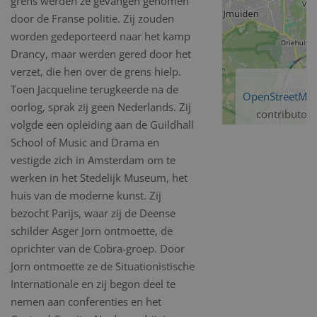
grens werden ze gevangen genomen
door de Franse politie. Zij zouden
worden gedeporteerd naar het kamp
Drancy, maar werden gered door het
verzet, die hen over de grens hielp.
Toen Jacqueline terugkeerde na de
OpenStreetMa
oorlog, sprak zij geen Nederlands. Zij
contributors
volgde een opleiding
aan de Guildhall
School of Music and Drama en
vestigde zich in Amsterdam om te
werken in het Stedelijk Museum, het
huis van de moderne kunst. Zij
bezocht Parijs, waar zij de Deense
schilder Asger Jorn ontmoette, de
oprichter van de Cobra-groep. Door
Jorn ontmoette ze de Situationistische
Internationale en zij begon deel te
nemen aan conferenties en het