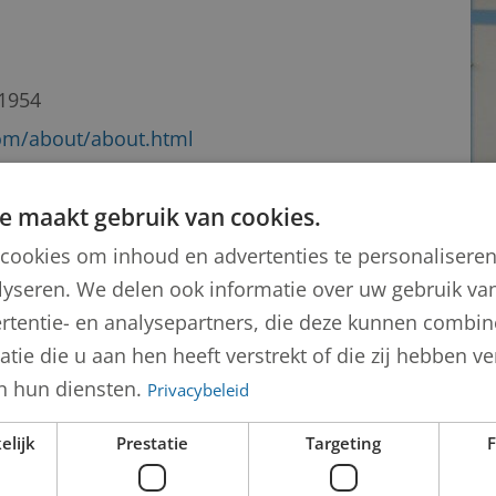
 1954
com/about/about.html
e maakt gebruik van cookies.
cookies om inhoud en advertenties te personalisere
roen) van Rijn
lyseren. We delen ook informatie over uw gebruik van
rtentie- en analysepartners, die deze kunnen combi
tie die u aan hen heeft verstrekt of die zij hebben 
n hun diensten.
Privacybeleid
elijk
Prestatie
Targeting
F