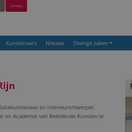
n
Contact
Kunstenaars
Nieuws
Overige zaken
Rijn
llatiekunstenaar en interieurontwerper.
ar en Academie van Beeldende Kunsten te