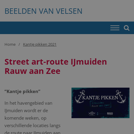
BEELDEN VAN VELSEN
Home
Kantje pikken 2021
Street art-route IJmuiden
Rauw aan Zee
“Kantje pikken”
In het havengebied van
IJmuiden wordt er de
komende weken, op
verschillende locaties langs
de route naar IJmuiden aan