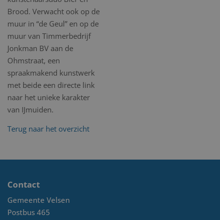
Brood. Verwacht ook op de
muur in “de Geul” en op de
muur van Timmerbedrijf
Jonkman BV aan de
Ohmstraat, een
spraakmakend kunstwerk
met beide een directe link
naar het unieke karakter
van IJmuiden.
Terug naar het overzicht
Contact
Gemeente Velsen
Postbus 465