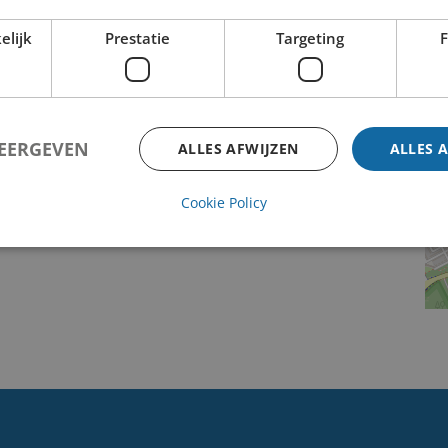
elijk
Prestatie
Targeting
F
WEERGEVEN
ALLES AFWIJZEN
ALLES 
Cookie Policy