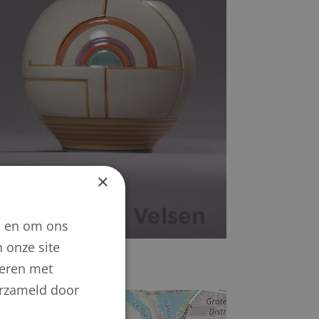
×
n en om ons
 onze site
neren met
verzameld door
+