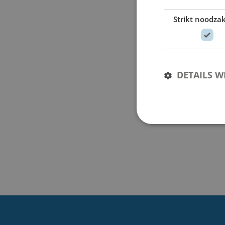
Strikt noodzak
DETAILS 