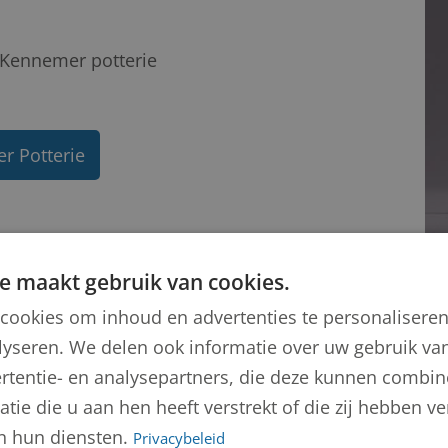
Kennemer potterie
r Potterie
e maakt gebruik van cookies.
cookies om inhoud en advertenties te personalisere
lyseren. We delen ook informatie over uw gebruik van
rtentie- en analysepartners, die deze kunnen combi
tie die u aan hen heeft verstrekt of die zij hebben 
n hun diensten.
Privacybeleid