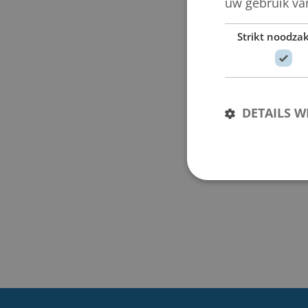
uw gebruik va
Strikt noodzak
DETAILS 