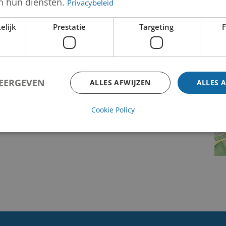
n hun diensten.
Privacybeleid
elijk
Prestatie
Targeting
F
WEERGEVEN
ALLES AFWIJZEN
ALLES 
Cookie Policy