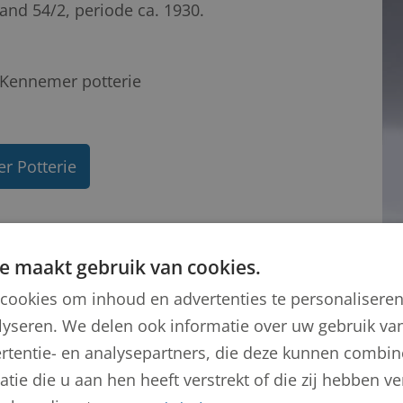
and 54/2, periode ca. 1930.
Kennemer potterie
r Potterie
e maakt gebruik van cookies.
cookies om inhoud en advertenties te personalisere
lyseren. We delen ook informatie over uw gebruik van
rtentie- en analysepartners, die deze kunnen combi
tie die u aan hen heeft verstrekt of die zij hebben 