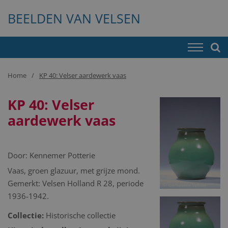
BEELDEN VAN VELSEN
Home
KP 40: Velser aardewerk vaas
KP 40: Velser
aardewerk vaas
Door:
Kennemer Potterie
Vaas, groen glazuur, met grijze mond.
Gemerkt: Velsen Holland R 28, periode
1936-1942.
Collectie:
Historische collectie