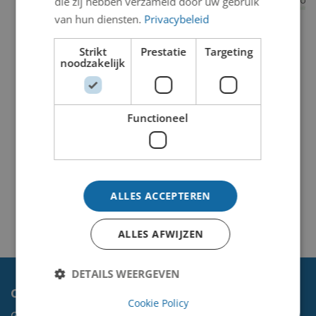
die zij hebben verzameld door uw gebruik
van hun diensten.
Privacybeleid
Strikt
Prestatie
Targeting
noodzakelijk
Functioneel
ALLES ACCEPTEREN
ALLES AFWIJZEN
DETAILS WEERGEVEN
Contact
Cookie Policy
Gemeente Velsen