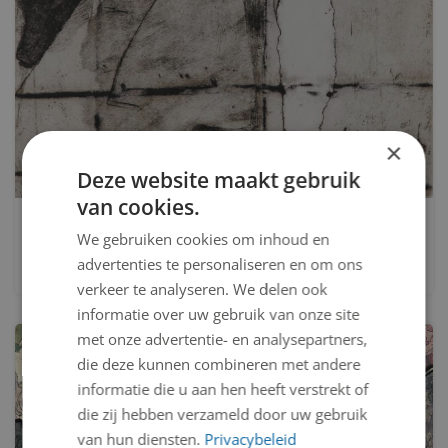
×
Deze website maakt gebruik
van cookies.
6e staat - 9 staten
We gebruiken cookies om inhoud en
E.J. (Edwin) Kragten
advertenties te personaliseren en om ons
verkeer te analyseren. We delen ook
informatie over uw gebruik van onze site
met onze advertentie- en analysepartners,
die deze kunnen combineren met andere
informatie die u aan hen heeft verstrekt of
die zij hebben verzameld door uw gebruik
van hun diensten.
Privacybeleid