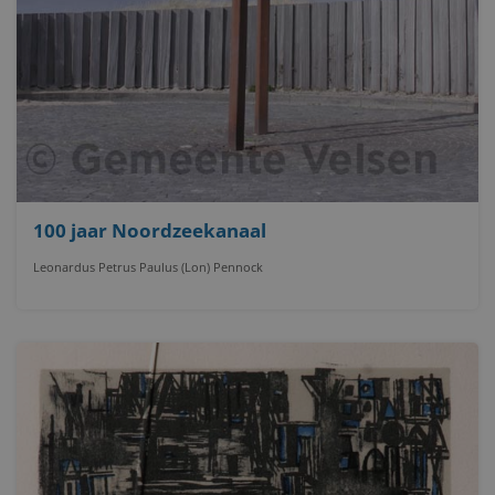
100 jaar Noordzeekanaal
Leonardus Petrus Paulus (Lon) Pennock