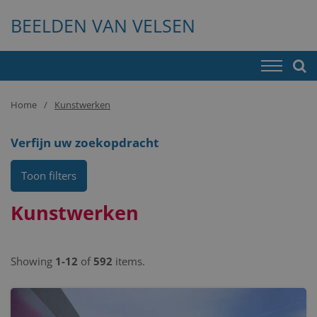
BEELDEN VAN VELSEN
Home
Kunstwerken
Verfijn uw zoekopdracht
Toon filters
Kunstwerken
Showing
1-12
of
592
items.