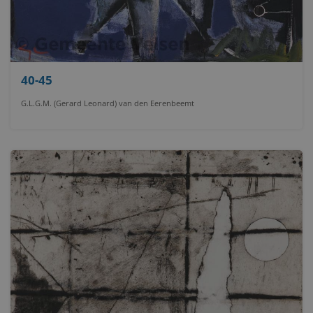
40-45
G.L.G.M. (Gerard Leonard) van den Eerenbeemt