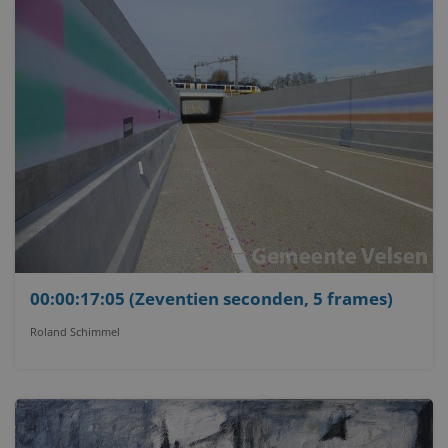
00:00:17:05 (Zeventien seconden, 5 frames)
Roland Schimmel