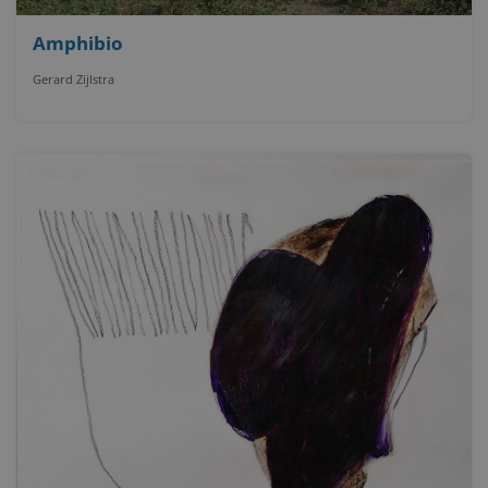
Amphibio
Gerard Zijlstra