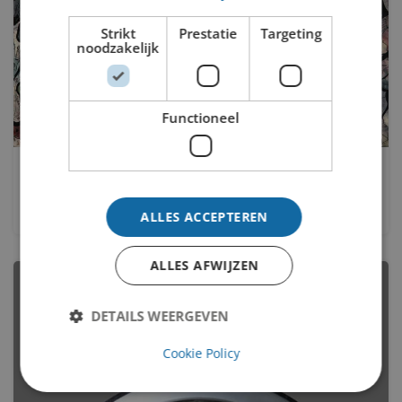
Strikt
Prestatie
Targeting
noodzakelijk
Functioneel
Aan het meer
Pieter 't Hart
ALLES ACCEPTEREN
ALLES AFWIJZEN
DETAILS WEERGEVEN
Cookie Policy