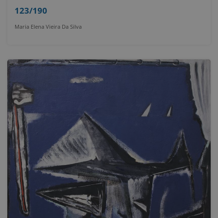
123/190
Maria Elena Vieira Da Silva