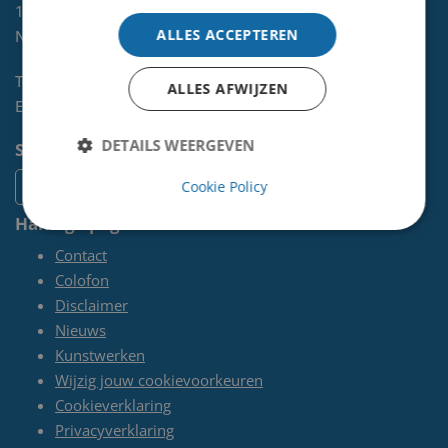
1970 AL
IJMUIDEN
ALLES ACCEPTEREN
NL
Telefoon:
0255-567 200
ALLES AFWIJZEN
E-mail:
kunst@velsen.nl
DETAILS WEERGEVEN
Socials
Cookie Policy
Handige pagina's
Contact
Colofon
Disclaimer
Nieuws
Kunstwerken
Wijzig jouw cookievoorkeuren
Cookieverklaring
Privacyverklaring