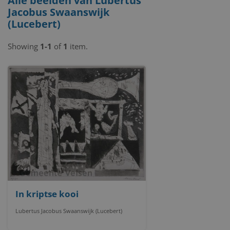
Alle beelden van Lubertus
Jacobus Swaanswijk
(Lucebert)
Showing
1-1
of
1
item.
In kriptse kooi
Lubertus Jacobus Swaanswijk (Lucebert)