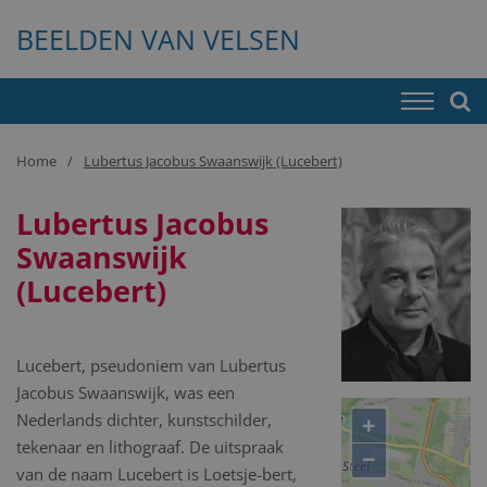
BEELDEN VAN VELSEN
Home
Lubertus Jacobus Swaanswijk (Lucebert)
Lubertus Jacobus
Swaanswijk
(Lucebert)
Lucebert, pseudoniem van Lubertus
Jacobus Swaanswijk, was een
+
Nederlands dichter, kunstschilder,
tekenaar en lithograaf. De uitspraak
−
van de naam Lucebert is Loetsje-bert,