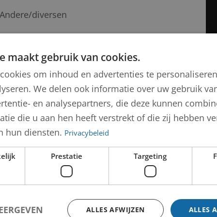
Andere/diversen
e maakt gebruik van cookies.
cookies om inhoud en advertenties te personalisere
lyseren. We delen ook informatie over uw gebruik van
rtentie- en analysepartners, die deze kunnen combi
tie die u aan hen heeft verstrekt of die zij hebben 
n hun diensten.
Privacybeleid
elijk
Prestatie
Targeting
F
WEERGEVEN
ALLES AFWIJZEN
ALLES 