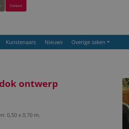
n
Contact
Kunstenaars
Nieuws
Overige zaken
Dudok ontwerp
n: 0,50 x 0,70 m.