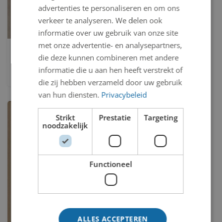
advertenties te personaliseren en om ons
verkeer te analyseren. We delen ook
informatie over uw gebruik van onze site
met onze advertentie- en analysepartners,
Geen titel
die deze kunnen combineren met andere
Marijke Groeneveld
informatie die u aan hen heeft verstrekt of
die zij hebben verzameld door uw gebruik
van hun diensten.
Privacybeleid
Strikt
Prestatie
Targeting
noodzakelijk
Functioneel
ALLES ACCEPTEREN