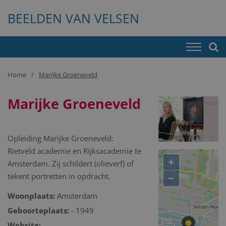
BEELDEN VAN VELSEN
Home
Marijke Groeneveld
Marijke Groeneveld
Opleiding Marijke Groeneveld:
Rietveld academie en Rijksacademie te
+
Amsterdam. Zij schildert (olieverf) of
−
tekent portretten in opdracht.
Woonplaats:
Amsterdam
Geboorteplaats:
- 1949
Website: