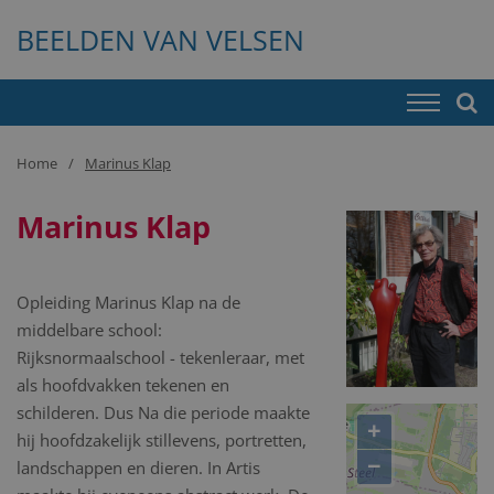
BEELDEN VAN VELSEN
Home
Marinus Klap
Marinus Klap
Opleiding Marinus Klap na de
middelbare school:
Rijksnormaalschool - tekenleraar, met
als hoofdvakken tekenen en
schilderen. Dus Na die periode maakte
+
hij hoofdzakelijk stillevens, portretten,
−
landschappen en dieren. In Artis