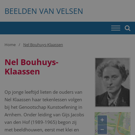
BEELDEN VAN VELSEN
Home
Nel Bouhuys-Klaassen
Nel Bouhuys-
Klaassen
Op jonge leeftijd lieten de ouders van
Nel Klaassen haar tekenlessen volgen
bij het Genootschap Kunstoefening in
Arnhem. Onder leiding van Gijs Jacobs
+
van den Hof (1989-1965) begon zij
−
met beeldhouwen, eerst met klei en