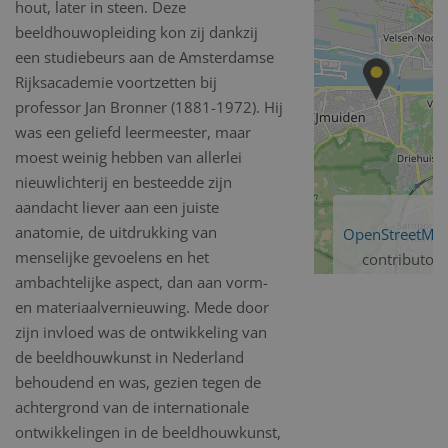
hout, later in steen. Deze
beeldhouwopleiding kon zij dankzij
een studiebeurs aan de Amsterdamse
Rijksacademie voortzetten bij
professor Jan Bronner (1881-1972). Hij
was een geliefd leermeester, maar
moest weinig hebben van allerlei
nieuwlichterij en besteedde zijn
aandacht liever aan een juiste
anatomie, de uitdrukking van
OpenStreetMa
menselijke gevoelens en het
contributors
ambachtelijke aspect, dan aan vorm-
en materiaalvernieuwing. Mede door
zijn invloed was de ontwikkeling van
de beeldhouwkunst in Nederland
behoudend en was, gezien tegen de
achtergrond van de internationale
ontwikkelingen in de beeldhouwkunst,