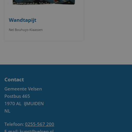
Wandtapijt
Nel Bouhuys-Klaassen
Contact
Gemeente Velsen
Postbus 465
1970 AL
IJMUIDEN
NL
Telefoon:
0255-567 200
E-mail:
kunst@velsen.nl