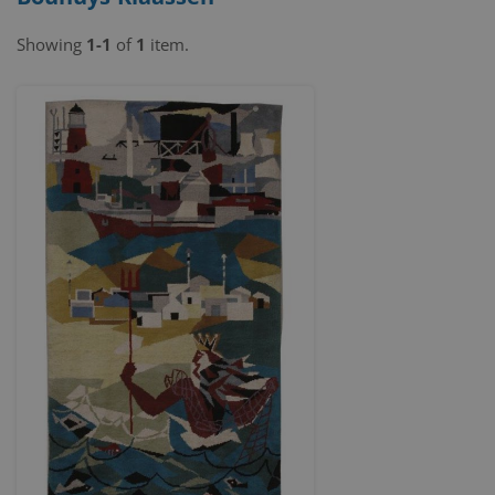
Showing
1-1
of
1
item.