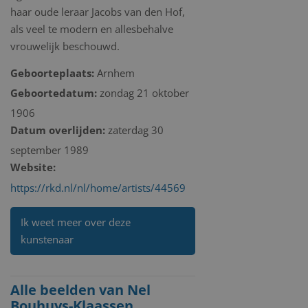
haar oude leraar Jacobs van den Hof,
als veel te modern en allesbehalve
vrouwelijk beschouwd.
Geboorteplaats:
Arnhem
Geboortedatum:
zondag 21 oktober
1906
Datum overlijden:
zaterdag 30
september 1989
Website:
https://rkd.nl/nl/home/artists/44569
Ik weet meer over deze
kunstenaar
Alle beelden van Nel
Bouhuys-Klaassen