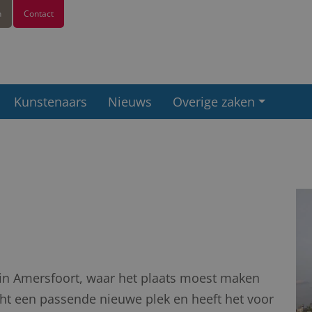
n
Contact
Kunstenaars
Nieuws
Overige zaken
 in Amersfoort, waar het plaats moest maken
t een passende nieuwe plek en heeft het voor