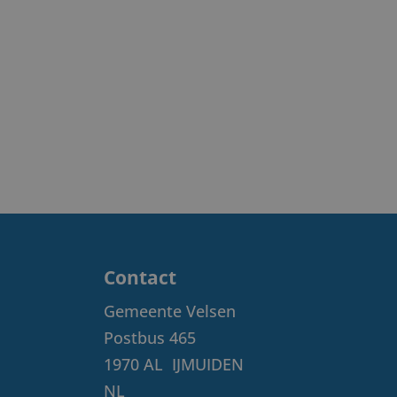
Contact
Gemeente Velsen
Postbus 465
1970 AL
IJMUIDEN
NL