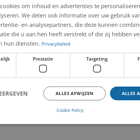
 Gerard Maria Nouwens
cookies om inhoud en advertenties te personalisere
lyseren. We delen ook informatie over uw gebruik van
rtentie- en analysepartners, die deze kunnen combi
tie die u aan hen heeft verstrekt of die zij hebben 
n hun diensten.
Privacybeleid
elijk
Prestatie
Targeting
F
WEERGEVEN
ALLES AFWIJZEN
ALLES 
Cookie Policy