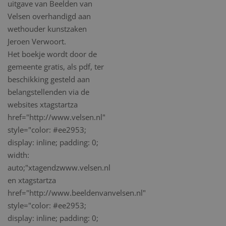
uitgave van Beelden van
Velsen overhandigd aan
wethouder kunstzaken
Jeroen Verwoort.
Het boekje wordt door de
gemeente gratis, als pdf, ter
beschikking gesteld aan
belangstellenden via de
websites xtagstartza
href="http://www.velsen.nl"
style="color: #ee2953;
display: inline; padding: 0;
width:
auto;"xtagendzwww.velsen.nl
en xtagstartza
href="http://www.beeldenvanvelsen.nl"
style="color: #ee2953;
display: inline; padding: 0;