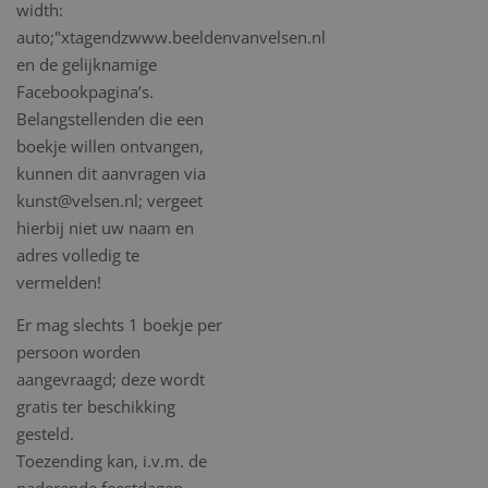
width:
auto;"xtagendzwww.beeldenvanvelsen.nl
en de gelijknamige
Facebookpagina’s.
Belangstellenden die een
boekje willen ontvangen,
kunnen dit aanvragen via
kunst@velsen.nl; vergeet
hierbij niet uw naam en
adres volledig te
vermelden!
Er mag slechts 1 boekje per
persoon worden
aangevraagd; deze wordt
gratis ter beschikking
gesteld.
Toezending kan, i.v.m. de
naderende feestdagen,