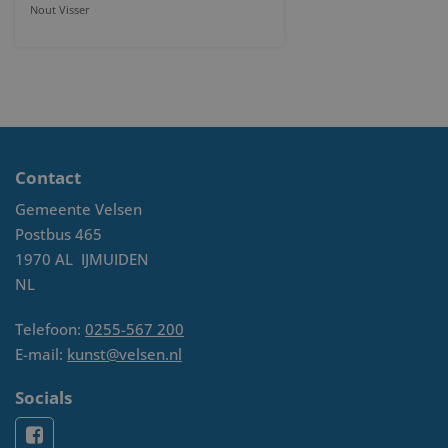
Nout Visser
Contact
Gemeente Velsen
Postbus 465
1970 AL
IJMUIDEN
NL
Telefoon:
0255-567 200
E-mail:
kunst@velsen.nl
Socials