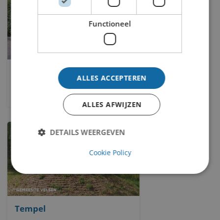
Functioneel
Geen titel
ALLES ACCEPTEREN
Nout Visser
ALLES AFWIJZEN
DETAILS WEERGEVEN
Cookie Policy
Tempel