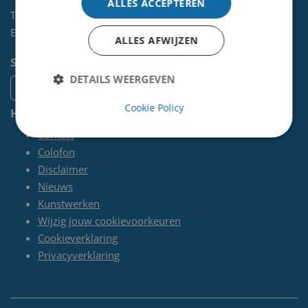
ALLES ACCEPTEREN
Telefoon:
0255-567 200
E-mail:
kunst@velsen.nl
ALLES AFWIJZEN
Socials
DETAILS WEERGEVEN
Cookie Policy
Handige pagina's
Contact
Colofon
Disclaimer
Nieuws
Kunstwerken
Wijzig jouw cookievoorkeuren
Cookieverklaring
Privacyverklaring