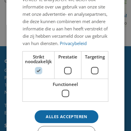
Geen kunstwerken gevonden.
informatie over uw gebruik van onze site
met onze advertentie- en analysepartners,
OpenStreetMa
die deze kunnen combineren met andere
contributors
informatie die u aan hen heeft verstrekt of
die zij hebben verzameld door uw gebruik
van hun diensten.
Privacybeleid
Strikt
Prestatie
Targeting
Contact
noodzakelijk
Gemeente Velsen
Postbus 465
Functioneel
1970 AL
IJMUIDEN
NL
Telefoon:
0255-567 200
E-mail:
kunst@velsen.nl
ALLES ACCEPTEREN
Socials