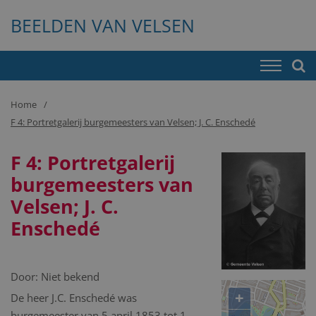
BEELDEN VAN VELSEN
Home
F 4: Portretgalerij burgemeesters van Velsen; J. C. Enschedé
F 4: Portretgalerij
burgemeesters van
Velsen; J. C.
Enschedé
Door:
Niet bekend
+
De heer J.C. Enschedé was
burgemeester van 5 april 1853 tot 1