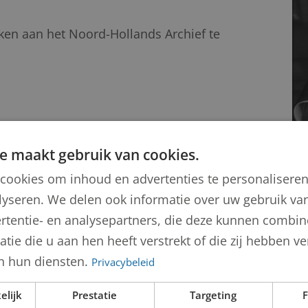
nken aan het Noord-Hollands Archief te
Andere/diversen
e maakt gebruik van cookies.
cookies om inhoud en advertenties te personalisere
kend
lyseren. We delen ook informatie over uw gebruik van
rtentie- en analysepartners, die deze kunnen combi
tie die u aan hen heeft verstrekt of die zij hebben 
n hun diensten.
Privacybeleid
elijk
Prestatie
Targeting
F