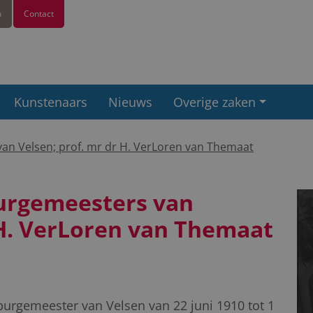
n
Contact
Kunstenaars
Nieuws
Overige zaken
 van Velsen; prof. mr dr H. VerLoren van Themaat
 burgemeesters van
 H. VerLoren van Themaat
urgemeester van Velsen van 22 juni 1910 tot 1