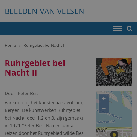
BEELDEN VAN VELSEN
Home
Ruhrgebiet bei Nacht II
Ruhrgebiet bei
Nacht II
Door:
Peter Bes
+
Aankoop bij het kunstenaarscentrum,
−
Bergen. De kunstwerken Ruhrgebiet
bei Nacht, deel 1,2 en 3, zijn gemaakt
in 1971.“Peter Bes: Na een aantal
reizen door het Ruhrgebied wilde Bes