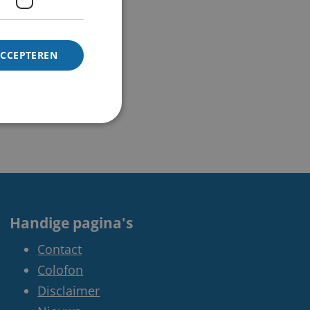
ACCEPTEREN
Handige pagina's
Contact
Colofon
Disclaimer