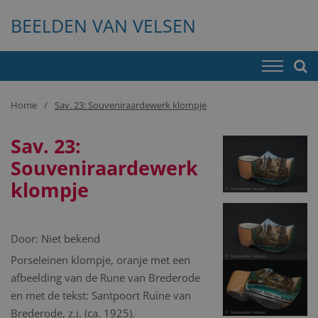
BEELDEN VAN VELSEN
Home
Sav. 23: Souveniraardewerk klompje
Sav. 23:
Souveniraardewerk
klompje
Door:
Niet bekend
Porseleinen klompje, oranje met een
afbeelding van de Rune van Brederode
en met de tekst: Santpoort Ruïne van
Brederode, z.j. (ca. 1925).