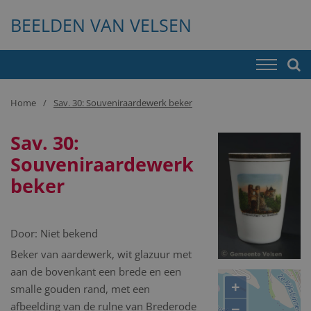
BEELDEN VAN VELSEN
Home
Sav. 30: Souveniraardewerk beker
Sav. 30:
Souveniraardewerk
beker
Door:
Niet bekend
Beker van aardewerk, wit glazuur met
aan de bovenkant een brede en een
+
smalle gouden rand, met een
−
afbeelding van de rulne van Brederode