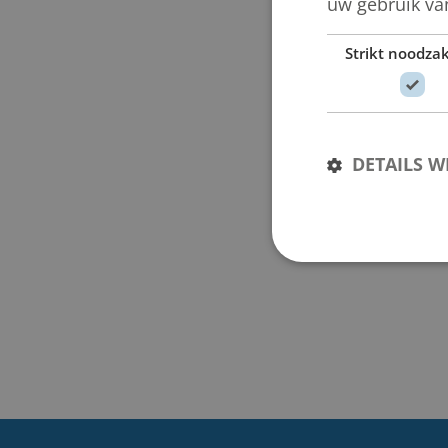
uw gebruik va
Strikt noodzak
DETAILS 