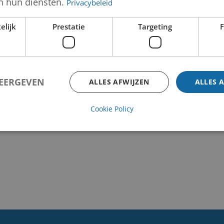
n hun diensten.
Privacybeleid
elijk
Prestatie
Targeting
F
WEERGEVEN
ALLES AFWIJZEN
ALLES 
Cookie Policy