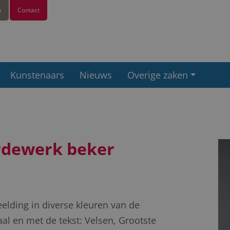
n
Contact
Kunstenaars
Nieuws
Overige zaken
ardewerk beker
elding in diverse kleuren van de
l en met de tekst: Velsen, Grootste