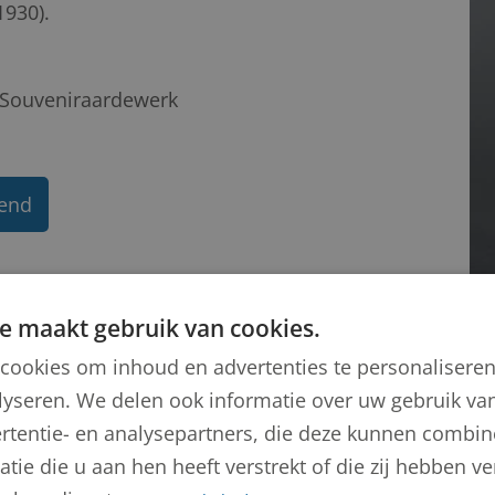
1930).
Souveniraardewerk
kend
e maakt gebruik van cookies.
cookies om inhoud en advertenties te personalisere
lyseren. We delen ook informatie over uw gebruik van
rtentie- en analysepartners, die deze kunnen combi
tie die u aan hen heeft verstrekt of die zij hebben 