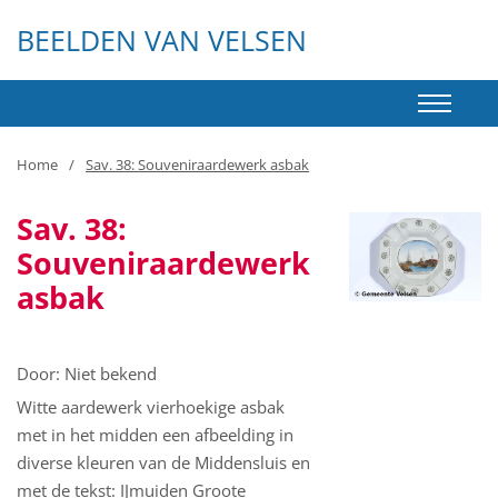
BEELDEN VAN VELSEN
Home
Sav. 38: Souveniraardewerk asbak
Sav. 38:
Souveniraardewerk
asbak
+
Door:
Niet bekend
−
Witte aardewerk vierhoekige asbak
met in het midden een afbeelding in
diverse kleuren van de Middensluis en
met de tekst: IJmuiden Groote