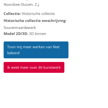
Noordzee-Sluizen. Z.j.
Collectie:
Historische collectie
Historische collectie omschrijving:
Souveniraardewerk
Model 2D/3D:
3D binnen
i
Toon mij meer werken van Niet
bekend
Ik weet meer over dit kunstwerk